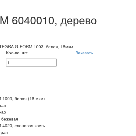
M 6040010, дерево
TEGRA G-FORM 1003, белая, 18мкм
Кол-во, шт:
Заказать