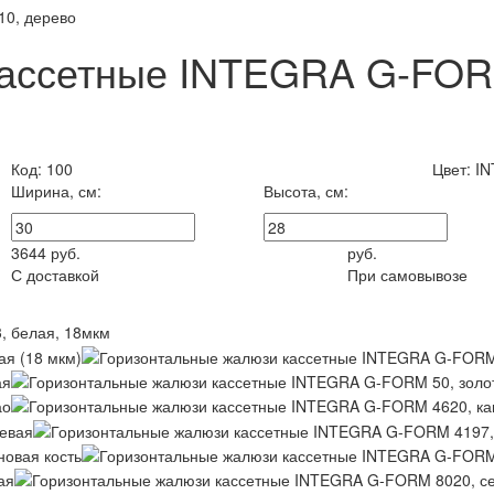
0, дерево
кассетные INTEGRA G-FOR
Код:
100
Цвет:
IN
Ширина, см:
Высота, см:
3644
руб.
руб.
С доставкой
При самовывозе