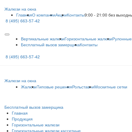
Жалюзи на окна
Главная
О компании
Акции
Контакты
9:00 - 21:00 без выходн
8 (495) 663-57-42
Вертикальные жалюзи
Горизонтальные жалюзи
Рулонные
Бесплатный вызов замерщика
Контакты
8 (495) 663-57-42
Жалюзи на окна
Жалюзи
Типовые решения
Рольставни
Москитные сетки
Бесплатный вызов замерщика
Главная
Продукция
Горизонтальные жалюзи
Горизонтальные жалюзи кассетные