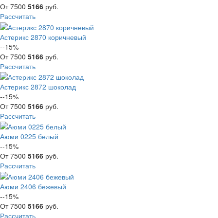
От
7500
5166
руб.
Рассчитать
Астерикс 2870 коричневый
--15%
От
7500
5166
руб.
Рассчитать
Астерикс 2872 шоколад
--15%
От
7500
5166
руб.
Рассчитать
Аюми 0225 белый
--15%
От
7500
5166
руб.
Рассчитать
Аюми 2406 бежевый
--15%
От
7500
5166
руб.
Рассчитать