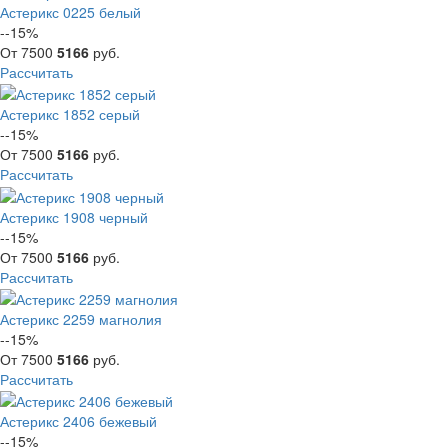
Астерикс 0225 белый
--15%
От
7500
5166
руб.
Рассчитать
Астерикс 1852 серый
--15%
От
7500
5166
руб.
Рассчитать
Астерикс 1908 черный
--15%
От
7500
5166
руб.
Рассчитать
Астерикс 2259 магнолия
--15%
От
7500
5166
руб.
Рассчитать
Астерикс 2406 бежевый
--15%