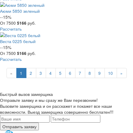
Аюми 5850 зеленый
--15%
От
7500
5166
руб.
Рассчитать
Веста 0225 белый
--15%
От
7500
5166
руб.
Рассчитать
«
1
2
3
4
5
6
7
8
9
10
»
Быстрый вызов замерщика
Отправьте заявку и мы сразу же Вам перезвоним!
Вызовите замерщика и он расскажет и покажет все наши
возможности. Выезд замерщика совершенно бесплатен!!!
Отправить заявку