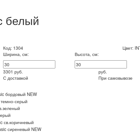
c белый
Код:
1304
Цвет:
IN
Ширина, см:
Высота, см:
3301
руб.
руб.
С доставкой
При самовывозе