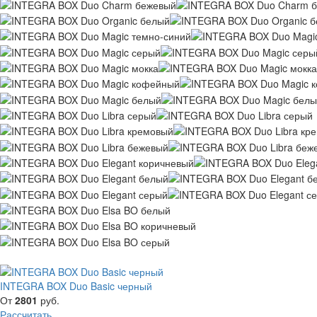
INTEGRA BOX Duo Basic черный
От
2801
руб.
Рассчитать