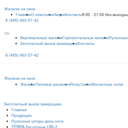
Жалюзи на окна
Главная
О компании
Акции
Контакты
9:00 - 21:00 без выходн
8 (495) 663-57-42
Вертикальные жалюзи
Горизонтальные жалюзи
Рулонные
Бесплатный вызов замерщика
Контакты
8 (495) 663-57-42
Жалюзи на окна
Жалюзи
Типовые решения
Рольставни
Москитные сетки
Бесплатный вызов замерщика
Главная
Продукция
Рулонные шторы день-ночь
ZEBRA Кассетные UNI-2