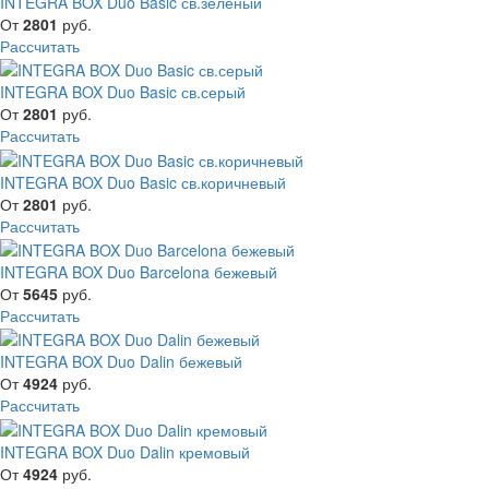
INTEGRA BOX Duo Basic св.зеленый
От
2801
руб.
Рассчитать
INTEGRA BOX Duo Basic св.серый
От
2801
руб.
Рассчитать
INTEGRA BOX Duo Basic св.коричневый
От
2801
руб.
Рассчитать
INTEGRA BOX Duo Barcelona бежевый
От
5645
руб.
Рассчитать
INTEGRA BOX Duo Dalin бежевый
От
4924
руб.
Рассчитать
INTEGRA BOX Duo Dalin кремовый
От
4924
руб.