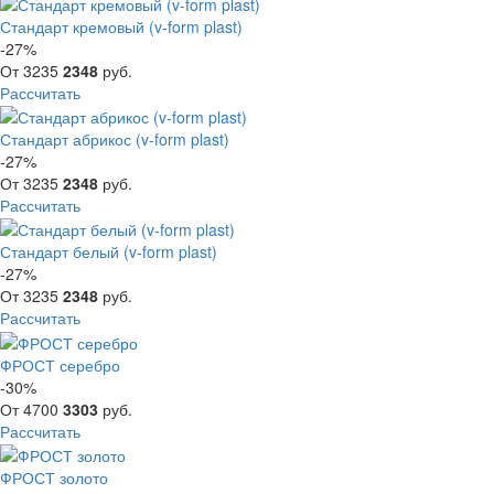
Стандарт кремовый (v-form plast)
-27%
От
3235
2348
руб.
Рассчитать
Стандарт абрикос (v-form plast)
-27%
От
3235
2348
руб.
Рассчитать
Стандарт белый (v-form plast)
-27%
От
3235
2348
руб.
Рассчитать
ФРОСТ серебро
-30%
От
4700
3303
руб.
Рассчитать
ФРОСТ золото